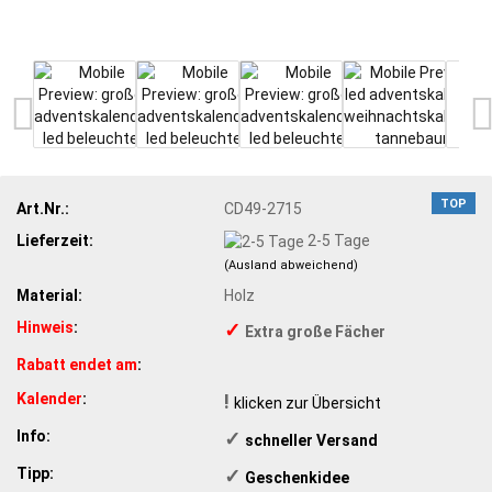
TOP
Art.Nr.:
CD49-2715
Lieferzeit:
2-5 Tage
(Ausland abweichend)
Material:
Holz
Hinweis
:
✓
Extra große Fächer
Rabatt endet am
:
Kalender
:
!
klicken zur Übersicht
Info:
✓
​schneller Versand
Tipp:
✓
​Geschenkidee