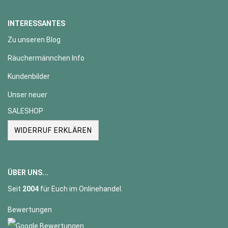
INTERESSANTES
Zu unseren Blog
Räuchermännchen Info
Kundenbilder
Unser neuer
SALESHOP
WIDERRUF ERKLÄREN
ÜBER UNS...
Seit
2004
für Euch im Onlinehandel.
Bewertungen