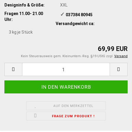
Designinfo & Größe:
XXL
Fragen 11.00- 21.00
✓
​ 037384 80945
Uhr:
Versandgewicht ca:
3
kg je Stück
69,99 EUR
Kein Steuerausweis gem. Kleinuntern.-Reg. §19 UStG zzgl.
Versand
AUF DEN MERKZETTEL
FRAGE ZUM PRODUKT !