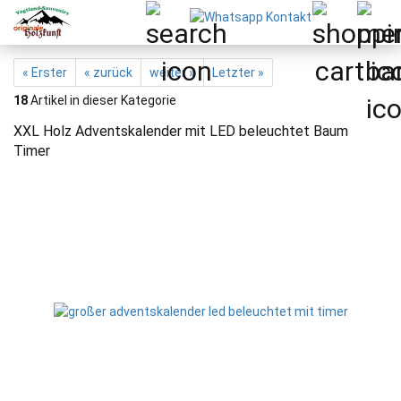
« Erster
« zurück
weiter »
Letzter »
18
Artikel in dieser Kategorie
XXL Holz Adventskalender mit LED beleuchtet Baum
Timer