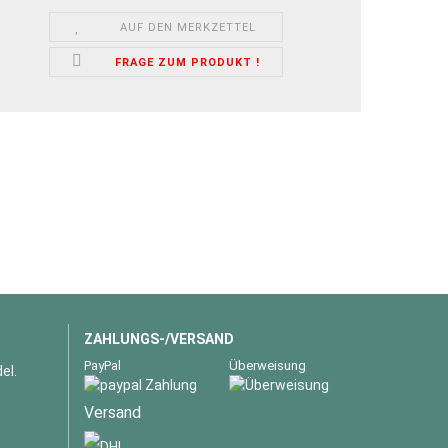
AUF DEN MERKZETTEL
FRAGE ZUM PRODUKT !
ZAHLUNGS-/VERSAND
PayPal
Überweisung
el.
Versand