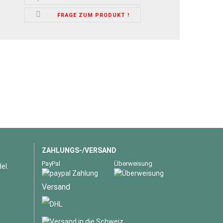
FRAGE ZUM PRODUKT !
ZAHLUNGS-/VERSAND
PayPal
Überweisung
el.
Versand