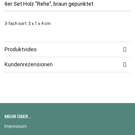
6er Set Holz "Rehe", braun gepunktet
3-fach sort. 3 x 1 x 4 cm
Produktvideo
Kundenrezensionen
MEHR ÜBER...
Impressum