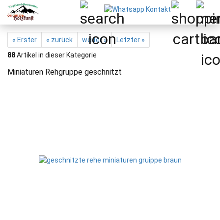
« Erster
« zurück
weiter »
Letzter »
88
Artikel in dieser Kategorie
Miniaturen Rehgruppe geschnitzt