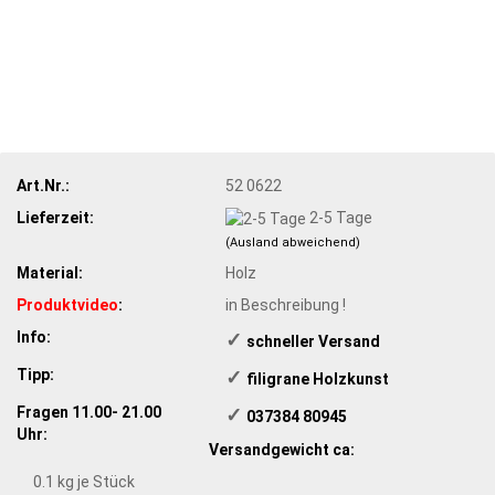
Art.Nr.:
52 0622
Lieferzeit:
2-5 Tage
(Ausland abweichend)
Material:
Holz
Produktvideo
:
in Beschreibung !
Info:
✓
​schneller Versand
Tipp:
✓
​ filigrane Holzkunst
Fragen 11.00- 21.00
✓
​ 037384 80945
Uhr:
Versandgewicht ca:
0.1
kg je Stück