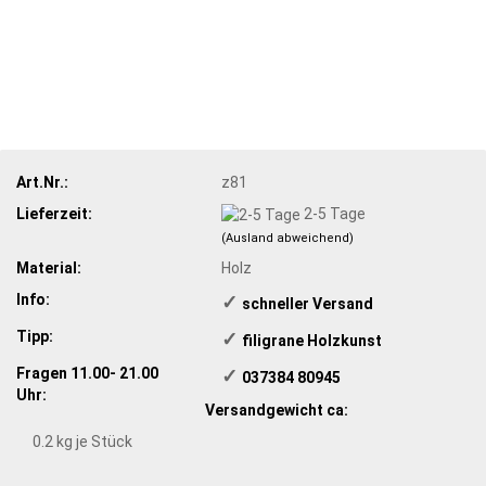
Art.Nr.:
z81
Lieferzeit:
2-5 Tage
(Ausland abweichend)
Material:
Holz
Info:
✓
​schneller Versand
Tipp:
✓
​ filigrane Holzkunst
Fragen 11.00- 21.00
✓
​ 037384 80945
Uhr:
Versandgewicht ca:
0.2
kg je Stück