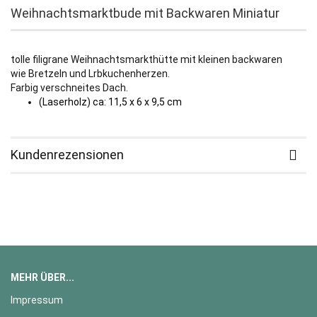
Weihnachtsmarktbude mit Backwaren Miniatur
tolle filigrane Weihnachtsmarkthütte mit kleinen backwaren
wie Bretzeln und Lrbkuchenherzen.
Farbig verschneites Dach.
(Laserholz) ca: 11,5 x 6 x 9,5 cm
Kundenrezensionen
MEHR ÜBER...
Impressum