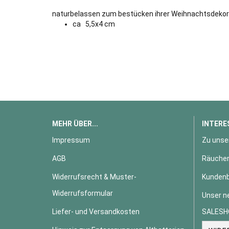
naturbelassen zum bestücken ihrer Weihnachtsdekor
ca 5,5x4 cm
MEHR ÜBER...
INTERE
Impressum
Zu unse
AGB
Räucher
Widerrufsrecht & Muster-
Kundenb
Widerrufsformular
Unser n
Liefer- und Versandkosten
SALESH