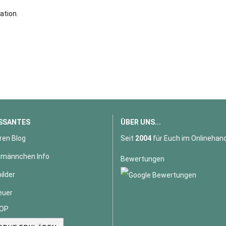
ation.
SSANTES
ÜBER UNS...
ren Blog
Seit
2004
für Euch im Onlinehand
männchen Info
Bewertungen
ilder
euer
OP