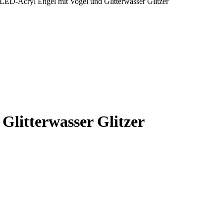
LED-Acryl Engel mit Vogel und Glitterwasser Glitzer
Glitterwasser Glitzer