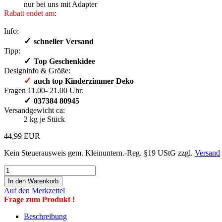
nur bei uns mit Adapter
Rabatt endet am
:
Info:
✓
schneller Versand
Tipp:
✓
​Top Geschenkidee
Designinfo & Größe:
✓
auch top Kinderzimmer Deko
Fragen 11.00- 21.00 Uhr:
✓
​ 037384 80945
Versandgewicht ca:
2
kg je Stück
44,99 EUR
Kein Steuerausweis gem. Kleinuntern.-Reg. §19 UStG zzgl.
Versand
Auf den Merkzettel
Frage zum Produkt !
Beschreibung