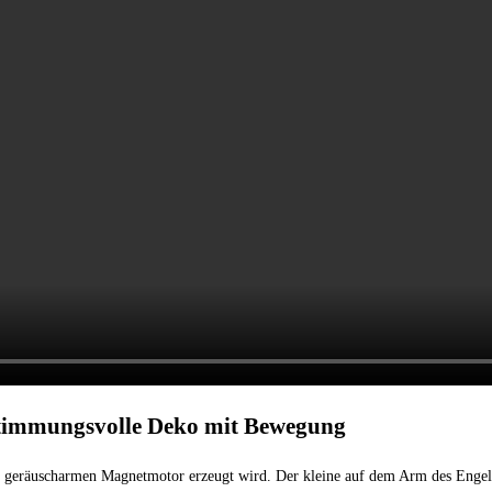
 stimmungsvolle Deko mit Bewegung
en geräuscharmen Magnetmotor erzeugt wird. Der kleine
auf dem Arm des Engels 