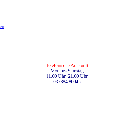
en
Telefonische Auskunft
Montag- Samstag
11.00 Uhr- 21.00 Uhr
037384 80945