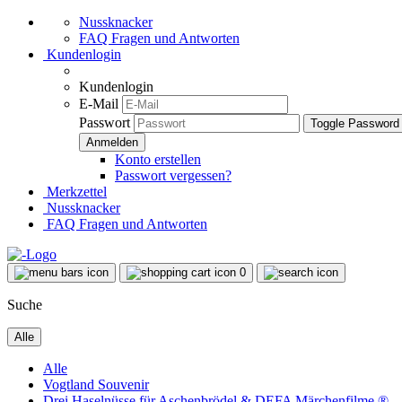
Nussknacker
FAQ Fragen und Antworten
Kundenlogin
Kundenlogin
E-Mail
Passwort
Toggle Password
Konto erstellen
Passwort vergessen?
Merkzettel
Nussknacker
FAQ Fragen und Antworten
0
Suche
Alle
Alle
Vogtland Souvenir
Drei Haselnüsse für Aschenbrödel & DEFA Märchenfilme ®