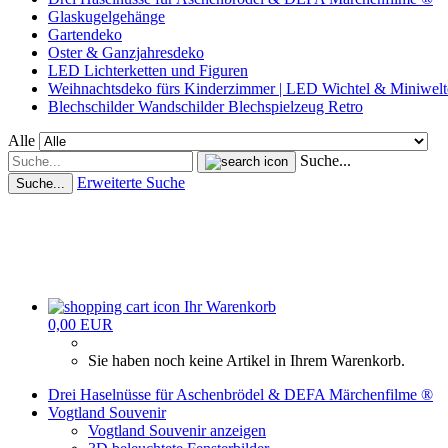
Glaskugelgehänge
Gartendeko
Oster & Ganzjahresdeko
LED Lichterketten und Figuren
Weihnachtsdeko fürs Kinderzimmer | LED Wichtel & Miniwelt
Blechschilder Wandschilder Blechspielzeug Retro
Alle
Suche...
Erweiterte Suche
Suche...
Ihr Warenkorb
0,00 EUR
Sie haben noch keine Artikel in Ihrem Warenkorb.
Drei Haselnüsse für Aschenbrödel & DEFA Märchenfilme ®
Vogtland Souvenir
Vogtland Souvenir anzeigen