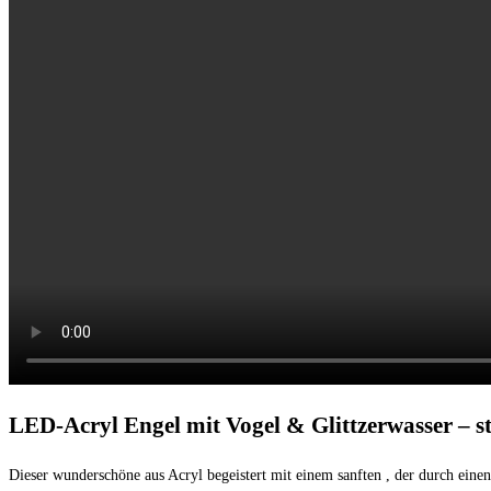
LED-Acryl Engel mit Vogel & Glittzerwasser –
Dieser wunderschöne
aus Acryl begeistert mit einem sanften
, der durch ein