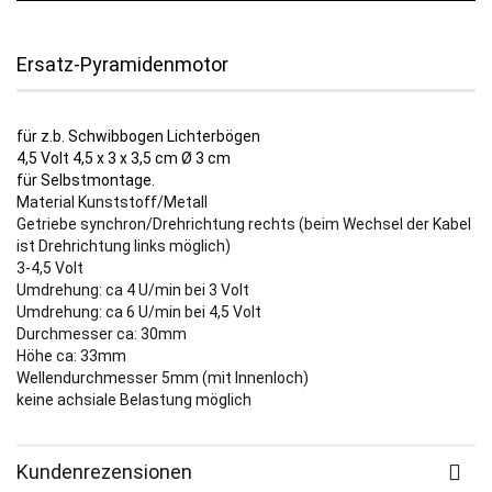
Ersatz-Pyramidenmotor
für z.b. Schwibbogen Lichterbögen
4,5 Volt 4,5 x 3 x 3,5 cm Ø 3 cm
für Selbstmontage.
Material Kunststoff/Metall
Getriebe synchron/Drehrichtung rechts (beim Wechsel der Kabel
ist Drehrichtung links möglich)
3-4,5 Volt
Umdrehung: ca 4 U/min bei 3 Volt
Umdrehung: ca 6 U/min bei 4,5 Volt
Durchmesser ca: 30mm
Höhe ca: 33mm
Wellendurchmesser 5mm (mit Innenloch)
keine achsiale Belastung möglich
Kundenrezensionen