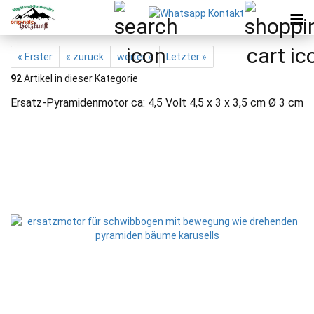
« Erster
« zurück
weiter »
Letzter »
92
Artikel in dieser Kategorie
Ersatz-Pyramidenmotor ca: 4,5 Volt 4,5 x 3 x 3,5 cm Ø 3 cm