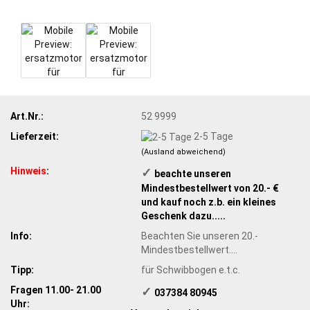
Art.Nr.:
52 9999
Lieferzeit:
2-5 Tage
(Ausland abweichend)
Hinweis
:
✓
​ beachte unseren
Mindestbestellwert von 20.- €
und kauf noch z.b. ein kleines
Geschenk dazu.....
Info:
Beachten Sie unseren 20.-
Mindestbestellwert....
Tipp:
für Schwibbogen e.t.c.
Fragen 11.00- 21.00
✓
​ 037384 80945
Uhr: