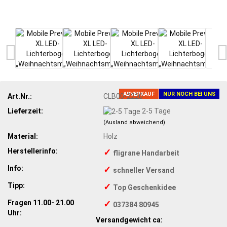
ABVERKAUF
NUR NOCH BEI UNS
Art.Nr.:
CLB00-2220
Lieferzeit:
2-5 Tage
(Ausland abweichend)
Material:
Holz
Herstellerinfo:
✓
fligrane Handarbeit
Info:
✓
schneller Versand
Tipp:
✓
Top Geschenkidee
Fragen 11.00- 21.00
✓
037384 80945
Uhr:
Versandgewicht ca: