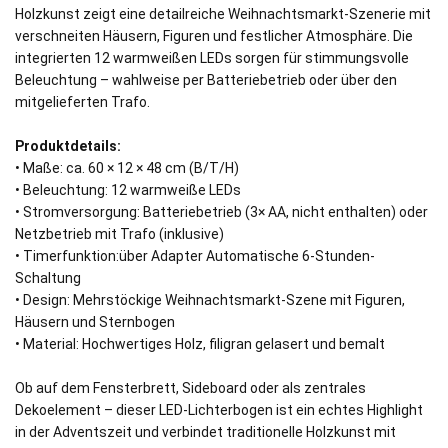
Holzkunst zeigt eine detailreiche Weihnachtsmarkt-Szenerie mit
verschneiten Häusern, Figuren und festlicher Atmosphäre. Die
integrierten 12 warmweißen LEDs sorgen für stimmungsvolle
Beleuchtung – wahlweise per Batteriebetrieb oder über den
mitgelieferten Trafo.
Produktdetails:
• Maße: ca. 60 × 12 × 48 cm (B/T/H)
• Beleuchtung: 12 warmweiße LEDs
• Stromversorgung: Batteriebetrieb (3× AA, nicht enthalten) oder
Netzbetrieb mit Trafo (inklusive)
• Timerfunktion:über Adapter Automatische 6-Stunden-
Schaltung
• Design: Mehrstöckige Weihnachtsmarkt-Szene mit Figuren,
Häusern und Sternbogen
• Material: Hochwertiges Holz, filigran gelasert und bemalt
Ob auf dem Fensterbrett, Sideboard oder als zentrales
Dekoelement – dieser LED-Lichterbogen ist ein echtes Highlight
in der Adventszeit und verbindet traditionelle Holzkunst mit