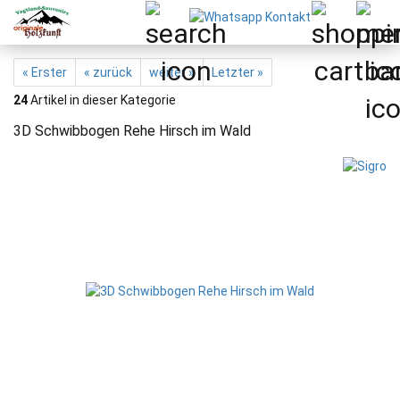
« Erster
« zurück
weiter »
Letzter »
24
Artikel in dieser Kategorie
3D Schwibbogen Rehe Hirsch im Wald