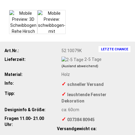
LETZTE CHANCE
Art.Nr.:
52 10079K
Lieferzeit:
2-5 Tage
(Ausland abweichend)
Material:
Holz
Info:
✓
schneller Versand
Tipp:
✓
leuchtende Fenster
Dekoration
Designinfo & Größe:
ca: 60cm
Fragen 11.00- 21.00
✓
037384 80945
Uhr:
Versandgewicht ca: