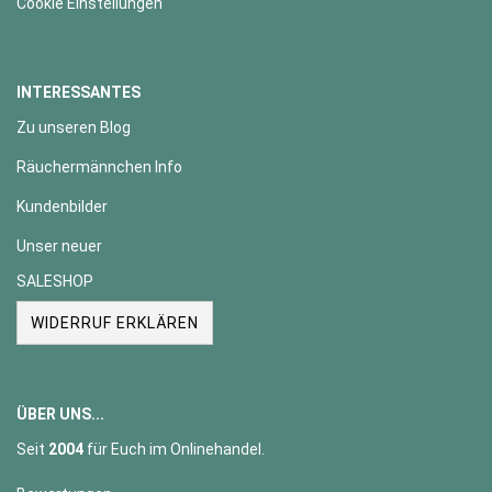
Cookie Einstellungen
INTERESSANTES
Zu unseren Blog
Räuchermännchen Info
Kundenbilder
Unser neuer
SALESHOP
WIDERRUF ERKLÄREN
ÜBER UNS...
Seit
2004
für Euch im Onlinehandel.