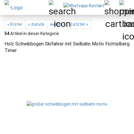
« Erster
« zurück
weiter »
Letzter »
54
Artikel in dieser Kategorie
Holz Schwibbogen Skifahrer mit Seilbahn Motiv Fichtelberg
Timer