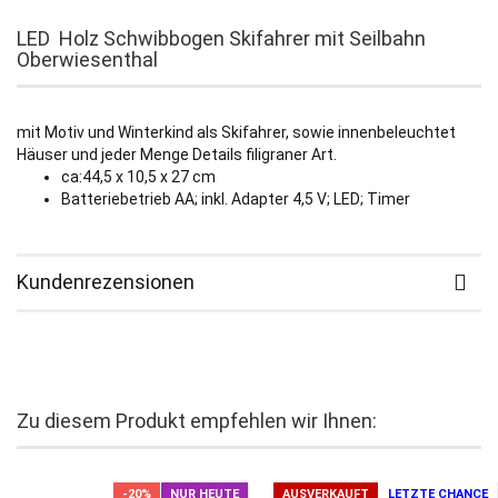
LED Holz Schwibbogen Skifahrer mit Seilbahn
Oberwiesenthal
mit Motiv und Winterkind als Skifahrer, sowie innenbeleuchtet
Häuser und jeder Menge Details filigraner Art.
ca:44,5 x 10,5 x 27 cm
Batteriebetrieb AA; inkl. Adapter 4,5 V; LED; Timer
Kundenrezensionen
Zu diesem Produkt empfehlen wir Ihnen:
-20%
NUR HEUTE
AUSVERKAUFT
LETZTE CHANCE