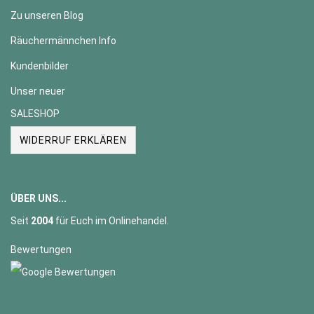
Zu unseren Blog
Räuchermännchen Info
Kundenbilder
Unser neuer
SALESHOP
WIDERRUF ERKLÄREN
ÜBER UNS...
Seit
2004
für Euch im Onlinehandel.
Bewertungen