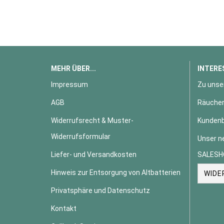
MEHR ÜBER...
INTERE
Impressum
Zu unse
AGB
Räucher
Widerrufsrecht & Muster-
Kundenb
Widerrufsformular
Unser n
Liefer- und Versandkosten
SALESH
Hinweis zur Entsorgung von Altbatterien
WIDE
Privatsphäre und Datenschutz
Kontakt