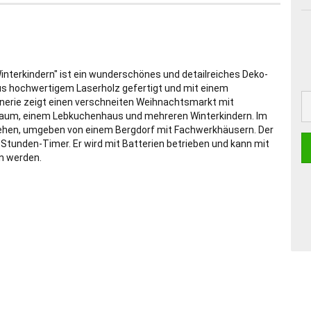
terkindern" ist ein wunderschönes und detailreiches Deko-
aus hochwertigem Laserholz gefertigt und mit einem
enerie zeigt einen verschneiten Weihnachtsmarkt mit
baum, einem Lebkuchenhaus und mehreren Winterkindern. Im
u sehen, umgeben von einem Bergdorf mit Fachwerkhäusern. Der
Stunden-Timer. Er wird mit Batterien betrieben und kann mit
n werden.