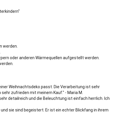
erkindern"
en werden.
.
örpern oder anderen Wärmequellen aufgestellt werden.
werden.
iner Weihnachtsdeko passt. Die Verarbeitung ist sehr
n sehr zufrieden mit meinem Kauf." - Maria M.
sehr detailreich und die Beleuchtung ist einfach herrlich. Ich
nd sie sind begeistert. Er ist ein echter Blickfang in ihrem