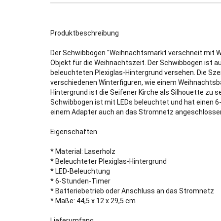
Produktbeschreibung
Der Schwibbogen "Weihnachtsmarkt verschneit mit Win
Objekt für die Weihnachtszeit. Der Schwibbogen ist 
beleuchteten Plexiglas-Hintergrund versehen. Die Sz
verschiedenen Winterfiguren, wie einem Weihnachts
Hintergrund ist die Seifener Kirche als Silhouette z
Schwibbogen ist mit LEDs beleuchtet und hat einen 6-
einem Adapter auch an das Stromnetz angeschlosse
Eigenschaften
* Material: Laserholz
* Beleuchteter Plexiglas-Hintergrund
* LED-Beleuchtung
* 6-Stunden-Timer
* Batteriebetrieb oder Anschluss an das Stromnetz
* Maße: 44,5 x 12 x 29,5 cm
Lieferumfang