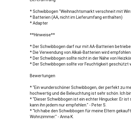
* Schwibbogen "Weihnachtsmarkt verschneit mit Wint
* Batterien (AA, nicht im Lieferumfang enthalten)
* Adapter
**Hinweise**
* Der Schwibbogen darf nur mit AA-Batterien betrieb
* Die Verwendung von Alkali-Batterien wird empfohlen
* Der Schwibbogen sollte nicht in der Nähe von Heizk
* Der Schwibbogen sollte vor Feuchtigkeit geschützt 
Bewertungen
* "Ein wunderschöner Schwibbogen, der perfekt zu me
hochwertig und die Beleuchtung ist sehr schön. Ich bi
* "Dieser Schwibbogen ist ein echter Hingucker. Er ist 
kann ihn jedem nur empfehlen." - Peter S.
* "Ich habe den Schwibbogen für meine Eltern gekauft u
Wohnzimmer." - Anna K.