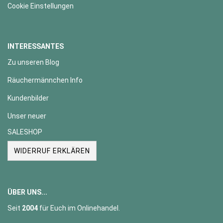
Cookie Einstellungen
INTERESSANTES
Zu unseren Blog
Räuchermännchen Info
Kundenbilder
Unser neuer
SALESHOP
WIDERRUF ERKLÄREN
ÜBER UNS...
Seit
2004
für Euch im Onlinehandel.