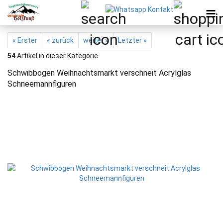
« Erster
« zurück
weiter »
Letzter »
54
Artikel in dieser Kategorie
Schwibbogen Weihnachtsmarkt verschneit Acrylglas
Schneemannfiguren