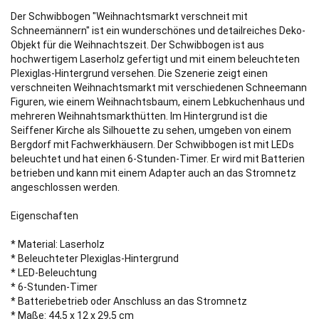
Der Schwibbogen "Weihnachtsmarkt verschneit mit
Schneemännern" ist ein wunderschönes und detailreiches Deko-
Objekt für die Weihnachtszeit. Der Schwibbogen ist aus
hochwertigem Laserholz gefertigt und mit einem beleuchteten
Plexiglas-Hintergrund versehen. Die Szenerie zeigt einen
verschneiten Weihnachtsmarkt mit verschiedenen Schneemann
Figuren, wie einem Weihnachtsbaum, einem Lebkuchenhaus und
mehreren Weihnahtsmarkthütten. Im Hintergrund ist die
Seiffener Kirche als Silhouette zu sehen, umgeben von einem
Bergdorf mit Fachwerkhäusern. Der Schwibbogen ist mit LEDs
beleuchtet und hat einen 6-Stunden-Timer. Er wird mit Batterien
betrieben und kann mit einem Adapter auch an das Stromnetz
angeschlossen werden.
Eigenschaften
* Material: Laserholz
* Beleuchteter Plexiglas-Hintergrund
* LED-Beleuchtung
* 6-Stunden-Timer
* Batteriebetrieb oder Anschluss an das Stromnetz
* Maße: 44,5 x 12 x 29,5 cm