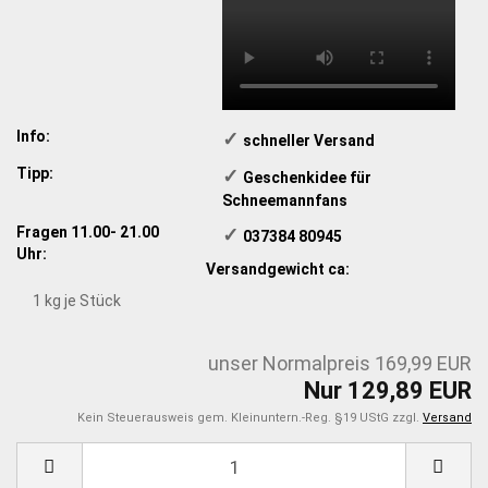
Info:
✓
​schneller Versand
Tipp:
✓
​Geschenkidee für
Schneemannfans
Fragen 11.00- 21.00
✓
​ 037384 80945
Uhr:
Versandgewicht ca:
1
kg je Stück
unser Normalpreis 169,99 EUR
Nur 129,89 EUR
Kein Steuerausweis gem. Kleinuntern.-Reg. §19 UStG zzgl.
Versand