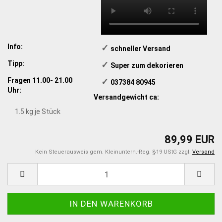
Info:
✓
schneller Versand
Tipp:
✓
​ Super zum dekorieren
Fragen 11.00- 21.00
✓
​ 037384 80945
Uhr:
Versandgewicht ca:
1.5
kg je Stück
89,99 EUR
Kein Steuerausweis gem. Kleinuntern.-Reg. §19 UStG zzgl.
Versand