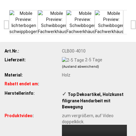
Art.Nr.:
CLB00-4010
Lieferzeit:
2-5 Tage
(Ausland abweichend)
Material:
Holz
Rabatt endet am
:
Herstellerinfo:
✓
​Top Dekoartikel, Holzkunst
filigrane Handarbeit mit
Bewegung
Produktvideo
:
zum vergrößern, auf Video
doppelklick.