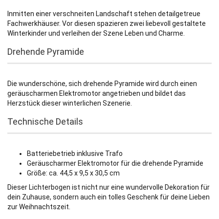
Inmitten einer verschneiten Landschaft stehen detailgetreue
Fachwerkhäuser. Vor diesen spazieren zwei liebevoll gestaltete
Winterkinder und verleihen der Szene Leben und Charme.
Drehende Pyramide
Die wunderschöne, sich drehende Pyramide wird durch einen
geräuscharmen Elektromotor angetrieben und bildet das
Herzstück dieser winterlichen Szenerie.
Technische Details
Batteriebetrieb inklusive Trafo
Geräuscharmer Elektromotor für die drehende Pyramide
Größe: ca. 44,5 x 9,5 x 30,5 cm
Dieser Lichterbogen ist nicht nur eine wundervolle Dekoration für
dein Zuhause, sondern auch ein tolles Geschenk für deine Lieben
zur Weihnachtszeit.