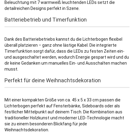
Beleuchtung mit 7 warmweiß leuchtenden LEDs setzt die
detailreichen Designs perfekt in Szene.
Batteriebetrieb und Timerfunktion
Dank des Batteriebetriebs kannst du die Lichterbogen flexibel
überall platzieren – ganz ohne lästige Kabel. Die integrierte
Timerfunktion sorgt dafür, dass die LEDs zu festen Zeiten ein-
und ausgeschaltet werden, wodurch Energie gespart wird und du
dir keine Gedanken um manuelles Ein- und Ausschalten machen
musst.
Perfekt für deine Weihnachtsdekoration
Mit einer kompakten Größe von ca. 45 x 5 x 33 cm passen die
Lichterbogen perfekt auf Fensterbänke, Sideboards oder als
festlicher Mittelpunkt auf deinem Tisch. Die Kombination aus
traditioneller Holzkunst und moderner LED-Technologie macht
sie zu einem besonderen Blickfang für jede
Weihnachtsdekoration.