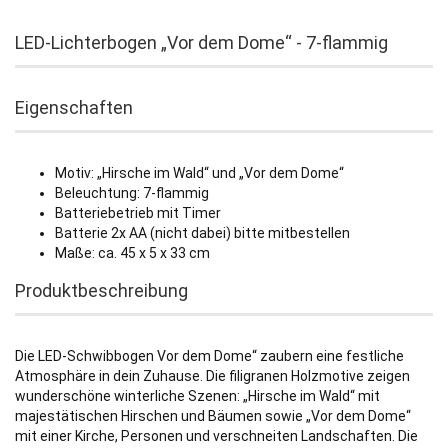
LED-Lichterbogen „Vor dem Dome“ - 7-flammig
Eigenschaften
Motiv: „Hirsche im Wald“ und „Vor dem Dome“
Beleuchtung: 7-flammig
Batteriebetrieb mit Timer
Batterie 2x AA (nicht dabei) bitte mitbestellen
Maße: ca. 45 x 5 x 33 cm
Produktbeschreibung
Die LED-Schwibbogen Vor dem Dome“ zaubern eine festliche
Atmosphäre in dein Zuhause. Die filigranen Holzmotive zeigen
wunderschöne winterliche Szenen: „Hirsche im Wald“ mit
majestätischen Hirschen und Bäumen sowie „Vor dem Dome“
mit einer Kirche, Personen und verschneiten Landschaften. Die