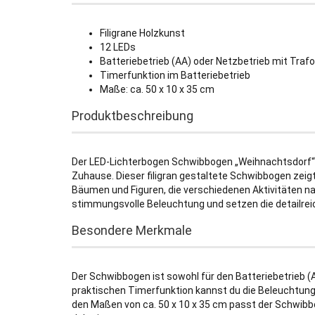
Filigrane Holzkunst
12 LEDs
Batteriebetrieb (AA) oder Netzbetrieb mit Trafo
Timerfunktion im Batteriebetrieb
Maße: ca. 50 x 10 x 35 cm
Produktbeschreibung
Der LED-Lichterbogen Schwibbogen „Weihnachtsdorf“ 
Zuhause. Dieser filigran gestaltete Schwibbogen zeig
Bäumen und Figuren, die verschiedenen Aktivitäten na
stimmungsvolle Beleuchtung und setzen die detailrei
Besondere Merkmale
Der Schwibbogen ist sowohl für den Batteriebetrieb (A
praktischen Timerfunktion kannst du die Beleuchtun
den Maßen von ca. 50 x 10 x 35 cm passt der Schwibbog