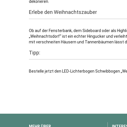
dekorieren.
Erlebe den Weihnachtszauber
Ob auf der Fensterbank, dem Sideboard oder als High
„Weihnachtsdorf“ ist ein echter Hingucker und verlei
mit verschneiten Häusern und Tannenbäumen lässt dic
Tipp:
Bestelle jetzt den LED-Lichterbogen Schwibbogen „Wei
MEHR ÜBER...
INTERE