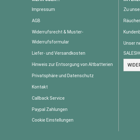
Impressum
Zu unse
AGB
Räucher
Widerrufsrecht & Muster-
Kundenb
Widerrufsformular
Unser n
Liefer- und Versandkosten
SALESH
Hinweis zur Entsorgung von Altbatterien
WIDE
Privatsphäre und Datenschutz
Kontakt
Callback Service
Paypal Zahlungen
Cookie Einstellungen