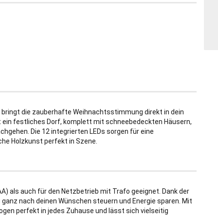
bringt die zauberhafte Weihnachtsstimmung direkt in dein
t ein festliches Dorf, komplett mit schneebedeckten Häusern,
chgehen. Die 12 integrierten LEDs sorgen für eine
che Holzkunst perfekt in Szene.
A) als auch für den Netzbetrieb mit Trafo geeignet. Dank der
g ganz nach deinen Wünschen steuern und Energie sparen. Mit
en perfekt in jedes Zuhause und lässt sich vielseitig