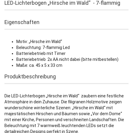
LED-Lichterbogen „Hirsche im Wald“ - 7-flammig
Eigenschaften
Motiv: „Hirsche im Wald“
Beleuchtung: 7-flammig Led
Batteriebetrieb mit Timer
Batteriebetrieb 2x AA nicht dabei (bitte mitbestellen)
Maße: ca. 45 x 5 x 33 cm
Produktbeschreibung
Die LED-Lichterbogen „Hirsche im Wald“ zaubern eine festliche
Atmosphäre in dein Zuhause. Die filigranen Holzmotive zeigen
wunderschöne winterliche Szenen: „Hirsche im Wald“ mit
majestätischen Hirschen und Bäumen sowie „Vor dem Dome“
mit einer Kirche, Personen und verschneiten Landschaften. Die
Beleuchtung mit 7 warmweiß leuchtenden LEDs setzt die
detailreichen Designs perfekt in Szene.