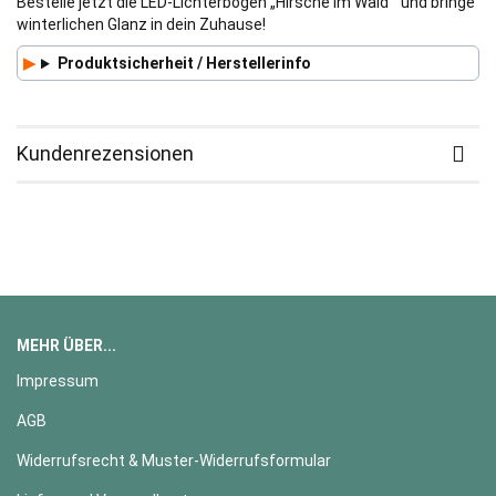
Bestelle jetzt die LED-Lichterbogen „Hirsche im Wald“ und bringe
winterlichen Glanz in dein Zuhause!
Produktsicherheit / Herstellerinfo
Kundenrezensionen
MEHR ÜBER...
Impressum
AGB
Widerrufsrecht & Muster-Widerrufsformular