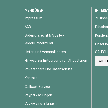
MEHR ÜBER...
INTERE
Impressum
Zu unse
AGB
Räucher
Widerrufsrecht & Muster-
Kundenb
Widerrufsformular
Unser n
Liefer- und Versandkosten
SALESH
Hinweis zur Entsorgung von Altbatterien
WIDE
Privatsphäre und Datenschutz
Kontakt
Callback Service
Paypal Zahlungen
Cookie Einstellungen