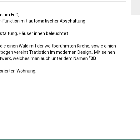
er im Fuß,
-Funktion mit automatischer Abschaltung
estaltung, Häuser innen beleuchtet.
 die einen Wald mit der weltberühmten Kirche, sowie einien
rbogen vereint Tratiotion im modernen Design.. Mit seinen
nstwerk, welches man auch unter dem Namen
“3D
korierten Wohnung.