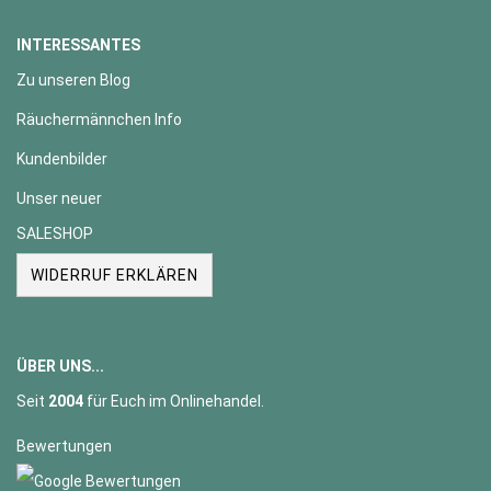
INTERESSANTES
Zu unseren Blog
Räuchermännchen Info
Kundenbilder
Unser neuer
SALESHOP
WIDERRUF ERKLÄREN
ÜBER UNS...
Seit
2004
für Euch im Onlinehandel.
Bewertungen