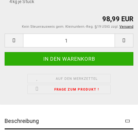
4
kg je Stück
98,99 EUR
Kein Steuerausweis gem. Kleinuntern.-Reg. §19 UStG zzgl.
Versand
AUF DEN MERKZETTEL
FRAGE ZUM PRODUKT !
Beschreibung