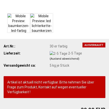
AUSVERKAUFT
Art.Nr.:
30 er farbig
Lieferzeit:
2-5 Tage
(Ausland abweichend)
Versandgewicht ca:
5
kg je Stück
Artikel ist aktuell nicht verfügbar. Bitte nehmen Sie über
Frage zum Produkt, Kontakt auf wegen eventueller
Verfügbarkeit !