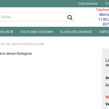
Nussknacker
F
Telefon
Mont
Suche...
11.00 
037
NFILME ®
VOGTLAND SOUVENIR
GLASKUGELGEHÄNGE
GART
 FÜRS KINDERZIMMER | LED WICHTEL & MINIWELTEN
BLECHSCHILDE
 120 LED, warmes weiß für aussen
el in dieser Kategorie
L
a
Ar
Li
H
V