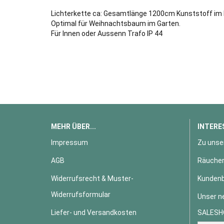
Lichterkette ca: Gesamtlänge 1200cm Kunststoff im 
Optimal für Weihnachtsbaum im Garten.
Für Innen oder Aussenn Trafo IP 44
MEHR ÜBER...
INTERE
Impressum
Zu unse
AGB
Räucher
Widerrufsrecht & Muster-
Kundenb
Widerrufsformular
Unser n
Liefer- und Versandkosten
SALESH