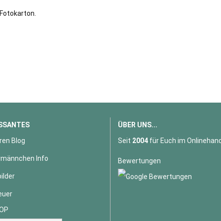
Fotokarton.
SSANTES
ÜBER UNS...
ren Blog
Seit
2004
für Euch im Onlinehand
männchen Info
Bewertungen
ilder
euer
OP