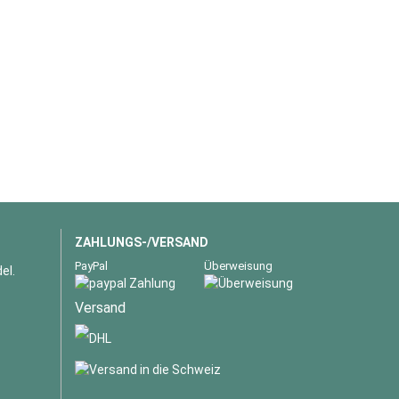
ZAHLUNGS-/VERSAND
PayPal
Überweisung
el.
Versand