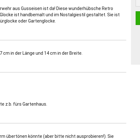
rwehr aus Gusseisen ist da! Diese wunderhübsche Retro
Glocke ist handbemalt und im Nostalgiestil gestaltet. Sie ist
türglocke oder Gartenglocke.
7 cm in der Länge und 14 cm in der Breite.
e z.b. fürs Gartenhaus.
arm übertönen könnte (aber bitte nicht ausprobieren!). Sie