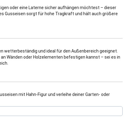
tigen oder eine Laterne sicher aufhängen möchtest – dieser
tes Gusseisen sorgt für hohe Tragkraft und hält auch größere
n wetterbeständig und ideal für den Außenbereich geeignet.
os an Wänden oder Holzelementen befestigen kannst – sei es in
eich.
sseisen mit Hahn-Figur und verleihe deiner Garten- oder