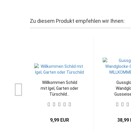
Zu diesem Produkt empfehlen wir Ihnen:
Willkommen Schild
Gussgl
mit Igel, Garten oder
Wandgl
Türschild...
Gusseis
WILLKOMMEN
9,99 EUR
38,99