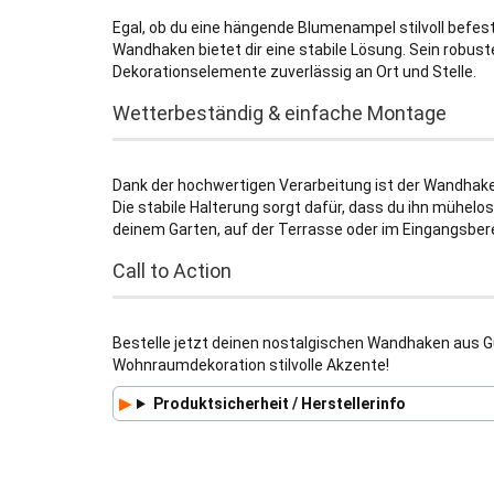
Egal, ob du eine hängende Blumenampel stilvoll befes
Wandhaken bietet dir eine stabile Lösung. Sein robus
Dekorationselemente zuverlässig an Ort und Stelle.
Wetterbeständig & einfache Montage
Dank der hochwertigen Verarbeitung ist der Wandhake
Die stabile Halterung sorgt dafür, dass du ihn mühel
deinem Garten, auf der Terrasse oder im Eingangsber
Call to Action
Bestelle jetzt deinen nostalgischen Wandhaken aus Gu
Wohnraumdekoration stilvolle Akzente!
Produktsicherheit / Herstellerinfo