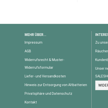
MEHR ÜBER...
INTERE
Impressum
Zu unse
AGB
Räucher
Widerrufsrecht & Muster-
Kundenb
Widerrufsformular
Unser n
Liefer- und Versandkosten
SALESH
Hinweis zur Entsorgung von Altbatterien
WIDE
Privatsphäre und Datenschutz
Kontakt