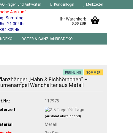
AQ Fragen und Antworten
Kundenlogin
Merkzettel
ische Auskunft
ag- Samstag
Ihr Warenkorb
Uhr- 21.00 Uhr
0,00 EUR
384 80945
ENDEKO
OSTER & GANZJAHRESDEKO
R WANDSCHILDER BLECHSPIELZEUG RETRO
NEUHEITEN
%SONDERANGEBOTE%
FRÜHLING
SOMMER
flanzhänger „Hahn & Eichhörnchen“ –
lumenampel Wandhalter aus Metall
t.Nr.:
117975
eferzeit:
2-5 Tage
(Ausland abweichend)
terial:
Metall
inweis
:
3er Set