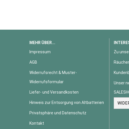
MEHR ÜBER...
INTERE
Impressum
Zu unse
AGB
Räucher
Widerrufsrecht & Muster-
Kundenb
Widerrufsformular
Unser n
Liefer- und Versandkosten
SALESH
Hinweis zur Entsorgung von Altbatterien
WIDE
Privatsphäre und Datenschutz
Kontakt