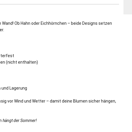
e Wand! Ob Hahn oder Eichhörnchen – beide Designs setzen
er.
tterfest
en (nicht enthalten)
on und Lagerung
sig vor Wind und Wetter – damit deine Blumen sicher hängen,
on hängt der Sommer!