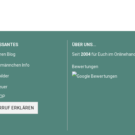
SSANTES
ÜBER UNS...
ren Blog
Seit
2004
für Euch im Onlinehand
männchen Info
Bewertungen
ilder
euer
OP
RRUF ERKLÄREN