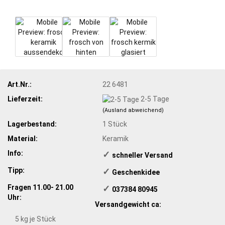
Art.Nr.:
22 6481
Lieferzeit:
2-5 Tage
(Ausland abweichend)
Lagerbestand:
1
Stück
Material:
Keramik
Info:
✓
​schneller Versand
Tipp:
✓
​Geschenkidee
Fragen 11.00- 21.00
✓
​ 037384 80945
Uhr:
Versandgewicht ca:
5
kg je Stück