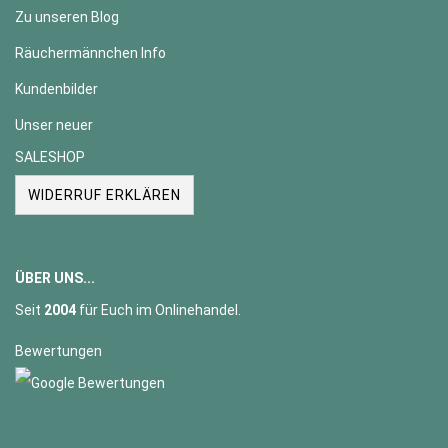
Zu unseren Blog
Räuchermännchen Info
Kundenbilder
Unser neuer
SALESHOP
WIDERRUF ERKLÄREN
ÜBER UNS...
Seit
2004
für Euch im Onlinehandel.
Bewertungen