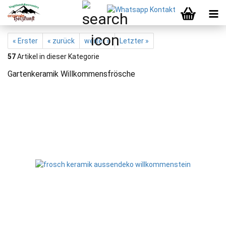
« Erster
« zurück
weiter »
Letzter »
57
Artikel in dieser Kategorie
Gartenkeramik Willkommensfrösche