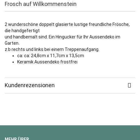
Frosch auf Willkommenstein
2 wunderschöne doppelt glasierte lustige freundliche Frösche,
die handgefertigt
und handbemalt sind. Ein Hingucker für Ihr Aussendeko im
Garten.
z.b rechts und links bei einem Treppenaufgang.
ca: ca: 24,8cm x 11,7cm x 13,5cm
Keramik Aussendeko frostfrei
Kundenrezensionen
MEHR ÜBER...