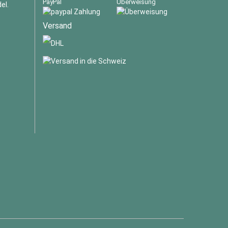
PayPal
Überweisung
el.
Versand