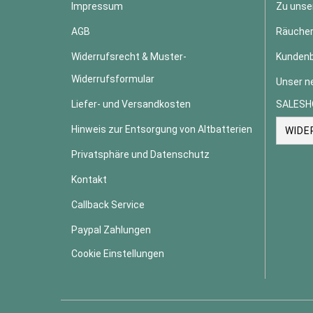
Impressum
Zu unse
AGB
Räucher
Widerrufsrecht & Muster-
Kundenb
Widerrufsformular
Unser n
Liefer- und Versandkosten
SALESH
Hinweis zur Entsorgung von Altbatterien
WIDE
Privatsphäre und Datenschutz
Kontakt
Callback Service
Paypal Zahlungen
Cookie Einstellungen