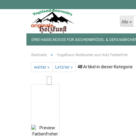
Alle
DREI HASELNÜSSE FÜR ASCHENBRÖDEL & DEFA MÄRCHE
LED LICHTERKETTEN UND FIGUREN
WEIHNACHTSDEKO
»
Startseite
Vogelhaus Nistkasten aus Holz Farbenfroh
48
Artikel in dieser Kategorie
weiter »
Letzter »