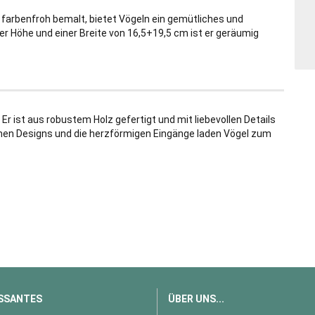
 farbenfroh bemalt, bietet Vögeln ein gemütliches und
er Höhe und einer Breite von 16,5+19,5 cm ist er geräumig
 Er ist aus robustem Holz gefertigt und mit liebevollen Details
frohen Designs und die herzförmigen Eingänge laden Vögel zum
SSANTES
ÜBER UNS...