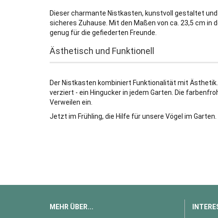
Dieser charmante Nistkasten, kunstvoll gestaltet und
sicheres Zuhause. Mit den Maßen von ca. 23,5 cm in d
genug für die gefiederten Freunde.
Ästhetisch und Funktionell
Der Nistkasten kombiniert Funktionalität mit Ästhetik.
verziert - ein Hingucker in jedem Garten. Die farben
Verweilen ein.
Jetzt im Frühling, die Hilfe für unsere Vögel im Garten.
MEHR ÜBER...
INTERE