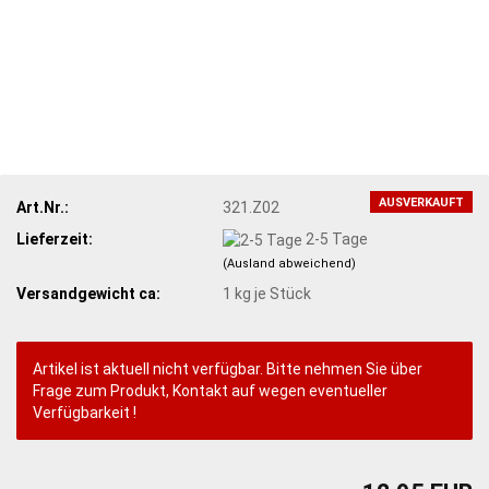
AUSVERKAUFT
Art.Nr.:
321.Z02
Lieferzeit:
2-5 Tage
(Ausland abweichend)
Versandgewicht ca:
1
kg je Stück
Artikel ist aktuell nicht verfügbar. Bitte nehmen Sie über
Frage zum Produkt, Kontakt auf wegen eventueller
Verfügbarkeit !