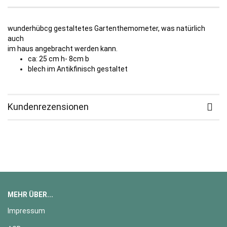
wunderhübcg gestaltetes Gartenthemometer, was natürlich
auch
im haus angebracht werden kann.
ca: 25 cm h- 8cm b
blech im Antikfinisch gestaltet
Kundenrezensionen
MEHR ÜBER...
Impressum