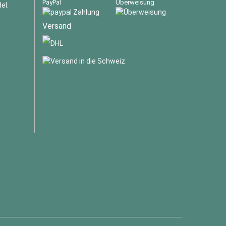
PayPal
Überweisung
el.
Versand