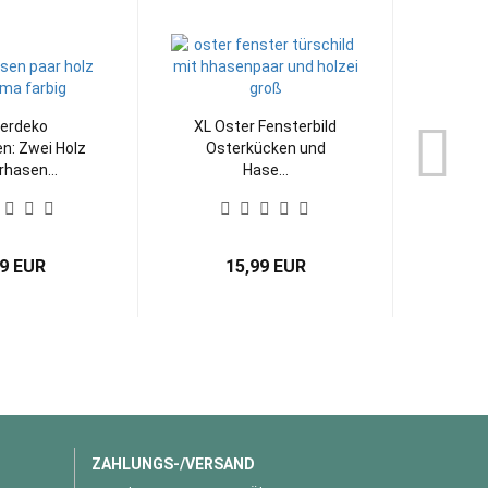
erdeko
XL Oster Fensterbild
n: Zwei Holz
Osterkücken und
hasen...
Hase...
99 EUR
15,99 EUR
ZAHLUNGS-/VERSAND