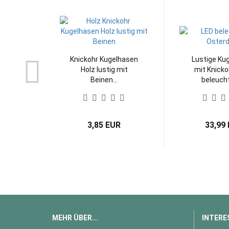
Knickohr Kugelhasen
Lustige Ku
Holz lustig mit
mit Knicko
Beinen...
beleucht
3,85 EUR
33,99
MEHR ÜBER...
INTERE