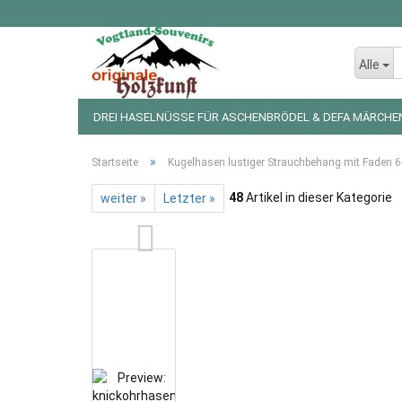
Alle
DREI HASELNÜSSE FÜR ASCHENBRÖDEL & DEFA MÄRCHE
LED LICHTERKETTEN UND FIGUREN
WEIHNACHTSDEKO
»
Startseite
Kugelhasen lustiger Strauchbehang mit Faden 6-
48
Artikel in dieser Kategorie
weiter »
Letzter »