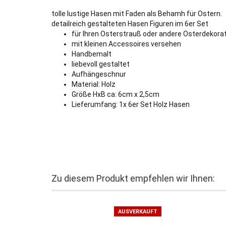
tolle lustige Hasen mit Faden als Behamh für Ostern.
detailreich gestalteten Hasen Figuren im 6er Set
für Ihren Osterstrauß oder andere Osterdekora
mit kleinen Accessoires versehen
Handbemalt
liebevoll gestaltet
Aufhängeschnur
Material: Holz
Größe HxB ca: 6cm x 2,5cm
Lieferumfang: 1x 6er Set Holz Hasen
Zu diesem Produkt empfehlen wir Ihnen:
AUSVERKAUFT