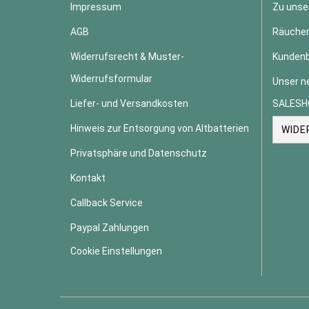
Impressum
Zu unse
AGB
Räucher
Widerrufsrecht & Muster-
Kundenb
Widerrufsformular
Unser n
Liefer- und Versandkosten
SALESH
Hinweis zur Entsorgung von Altbatterien
WIDE
Privatsphäre und Datenschutz
Kontakt
Callback Service
Paypal Zahlungen
Cookie Einstellungen