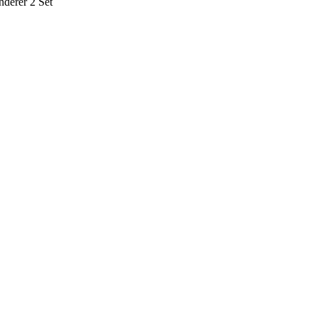
derer 2 Set