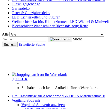
Glaskugelgehänge
Gartendeko
Oster & Ganzjahresdeko
LED Lichterketten und Figuren
Weihnachtsdeko fürs Kinderzimmer | LED Wichtel & Miniwelt
Blechschilder Wandschilder Blechspielzeug Retro
Alle
Suche...
Erweiterte Suche
Suche...
Ihr Warenkorb
0,00 EUR
Sie haben noch keine Artikel in Ihrem Warenkorb.
Drei Haselnüsse für Aschenbrödel & DEFA Märchenfilme ®
Vogtland Souvenir
Vogtland Souvenir anzeigen