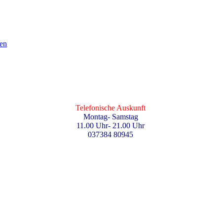
en
Telefonische Auskunft
Montag- Samstag
11.00 Uhr- 21.00 Uhr
037384 80945