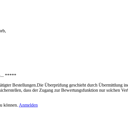
orb,
... *****
tigter Bestellungen.Die Überprüfung geschieht durch Übermittlung indi
icherstellen, dass der Zugang zur Bewertungsfunktion nur solchen Ver
zu können.
Anmelden