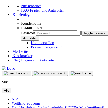
Nussknacker
FAQ Fragen und Antworten
Kundenlogin
Kundenlogin
E-Mail
Passwort
Toggle Password
Konto erstellen
Passwort vergessen?
Merkzettel
Nussknacker
FAQ Fragen und Antworten
0
Suche
Alle
Alle
Vogtland Souvenir
Drei Haselnüsse für Aschenbrödel & DEFA Märchenfilme ®