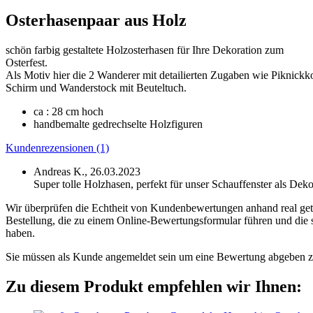
Osterhasenpaar aus Holz
schön farbig gestaltete Holzosterhasen für Ihre Dekoration zum
Osterfest.
Als Motiv hier die 2 Wanderer mit detailierten Zugaben wie Piknickk
Schirm und Wanderstock mit Beuteltuch.
ca : 28 cm hoch
handbemalte gedrechselte Holzfiguren
Kundenrezensionen (1)
Andreas K.,
26.03.2023
Super tolle Holzhasen, perfekt für unser Schauffenster als Deko
Wir überprüfen die Echtheit von Kundenbewertungen anhand real getä
Bestellung, die zu einem Online-Bewertungsformular führen und die s
haben.
Sie müssen als Kunde angemeldet sein um eine Bewertung abgeben 
Zu diesem Produkt empfehlen wir Ihnen: