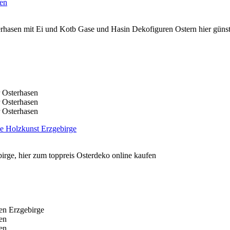
rhasen mit Ei und Kotb Gase und Hasin Dekofiguren Ostern hier günsti
rge, hier zum toppreis Osterdeko online kaufen