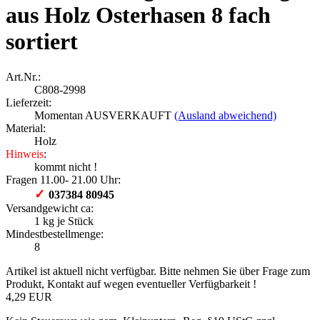
aus Holz Osterhasen 8 fach
sortiert
Art.Nr.:
C808-2998
Lieferzeit:
Momentan AUSVERKAUFT
(Ausland abweichend)
Material:
Holz
Hinweis
:
kommt nicht !
Fragen 11.00- 21.00 Uhr:
✓
037384 80945
Versandgewicht ca:
1
kg je Stück
Mindestbestellmenge:
8
Artikel ist aktuell nicht verfügbar. Bitte nehmen Sie über Frage zum
Produkt, Kontakt auf wegen eventueller Verfügbarkeit !
4,29 EUR