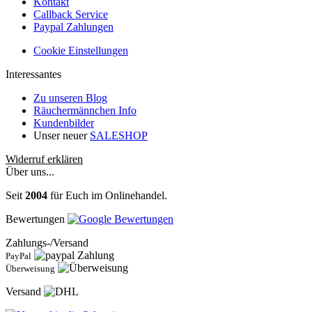
Kontakt
Callback Service
Paypal Zahlungen
Cookie Einstellungen
Interessantes
Zu unseren Blog
Räuchermännchen Info
Kundenbilder
Unser neuer
SALESHOP
Widerruf erklären
Über uns...
Seit
2004
für Euch im Onlinehandel.
Bewertungen
Zahlungs-/Versand
PayPal
Überweisung
Versand