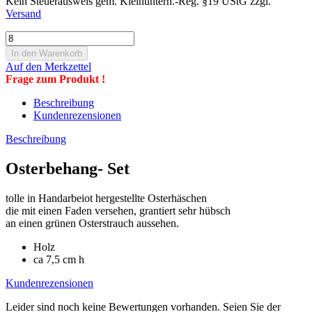
Kein Steuerausweis gem. Kleinuntern.-Reg. §19 UStG zzgl.
Versand
Auf den Merkzettel
Frage zum Produkt !
Beschreibung
Kundenrezensionen
Beschreibung
Osterbehang- Set
tolle in Handarbeiot hergestellte Osterhäschen
die mit einen Faden versehen, grantiert sehr hübsch
an einen grünen Osterstrauch aussehen.
Holz
ca 7,5 cm h
Kundenrezensionen
Leider sind noch keine Bewertungen vorhanden. Seien Sie der