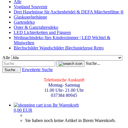
Alle
Vogtland Souvenir
Drei Haselnüsse für Aschenbrödel & DEFA Märchenfilme ®
Glaskugelgehänge
Gartendeko
Oster & Ganzjahresdeko
LED Lichterketten und Figuren
Weihnachtsdeko fürs Kinderzimmer | LED Wichtel &
Miniwelten
Blechschilder Wandschilder Blechspielzeug Retro
Alle
Suche...
Erweiterte Suche
Suche...
Telefonische Auskunft
Montag- Samstag
11.00 Uhr- 21.00 Uhr
037384 80945
Ihr Warenkorb
0,00 EUR
Sie haben noch keine Artikel in Ihrem Warenkorb.