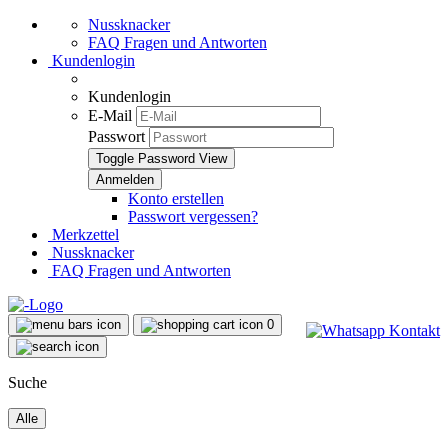
Nussknacker
FAQ Fragen und Antworten
Kundenlogin
Kundenlogin
E-Mail
Passwort
Toggle Password View
Konto erstellen
Passwort vergessen?
Merkzettel
Nussknacker
FAQ Fragen und Antworten
0
Suche
Alle