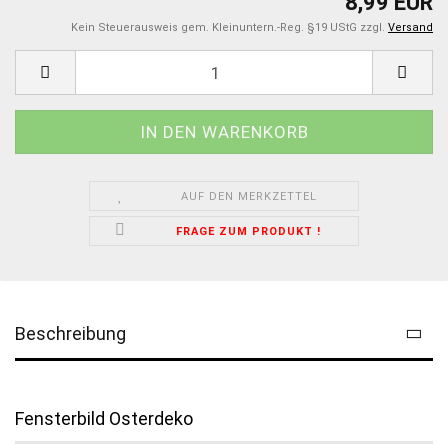
8,99 EUR
Kein Steuerausweis gem. Kleinuntern.-Reg. §19 UStG zzgl.
Versand
AUF DEN MERKZETTEL
FRAGE ZUM PRODUKT !
Beschreibung
Fensterbild Osterdeko