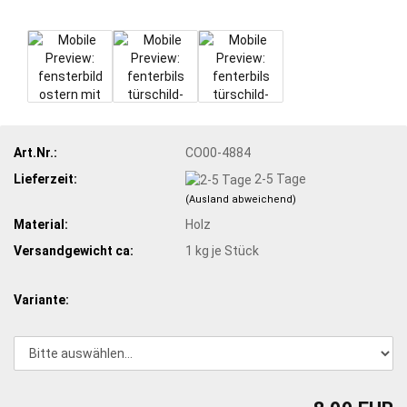
Art.Nr.:
CO00-4884
Lieferzeit:
2-5 Tage
(Ausland abweichend)
Material:
Holz
Versandgewicht ca:
1
kg je Stück
Variante: