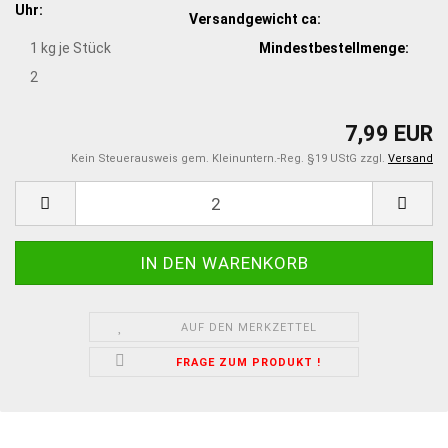
Uhr:
Versandgewicht ca:
1
kg je Stück
Mindestbestellmenge:
2
7,99 EUR
Kein Steuerausweis gem. Kleinuntern.-Reg. §19 UStG zzgl.
Versand
AUF DEN MERKZETTEL
FRAGE ZUM PRODUKT !