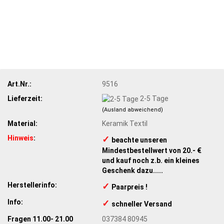
Art.Nr.:
9516
Lieferzeit:
2-5 Tage
(Ausland abweichend)
Material:
Keramik Textil
Hinweis
:
✓
​ beachte unseren
Mindestbestellwert von 20.- €
und kauf noch z.b. ein kleines
Geschenk dazu.....
Herstellerinfo:
✓
Paarpreis !
Info:
✓
​schneller Versand
Fragen 11.00- 21.00
037384 80945