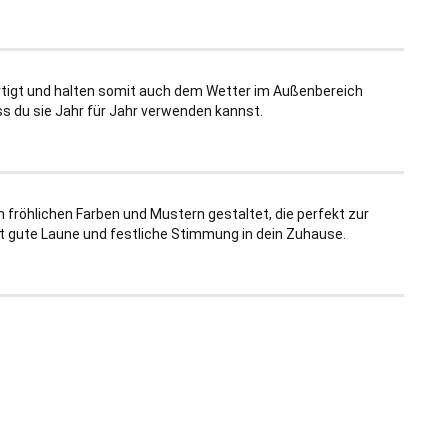
rtigt und halten somit auch dem Wetter im Außenbereich
ss du sie Jahr für Jahr verwenden kannst.
n fröhlichen Farben und Mustern gestaltet, die perfekt zur
rt gute Laune und festliche Stimmung in dein Zuhause.