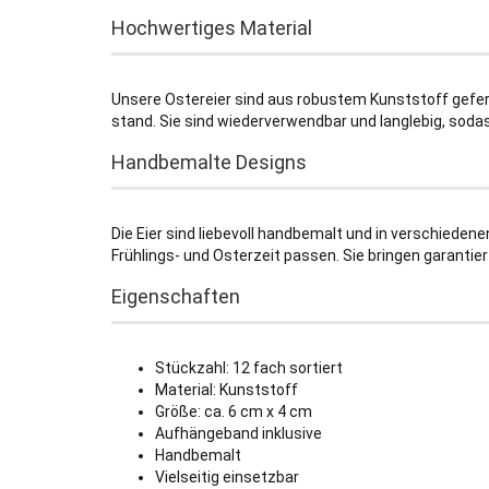
Hochwertiges Material
Unsere Ostereier sind aus robustem Kunststoff gefe
stand. Sie sind wiederverwendbar und langlebig, soda
Handbemalte Designs
Die Eier sind liebevoll handbemalt und in verschiedene
Frühlings- und Osterzeit passen. Sie bringen garantie
Eigenschaften
Stückzahl: 12 fach sortiert
Material: Kunststoff
Größe: ca. 6 cm x 4 cm
Aufhängeband inklusive
Handbemalt
Vielseitig einsetzbar