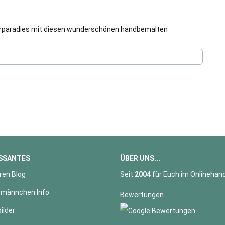
sterparadies mit diesen wunderschönen handbemalten
SSANTES
ÜBER UNS...
ren Blog
Seit
2004
für Euch im Onlinehand
männchen Info
Bewertungen
ilder