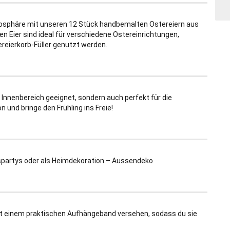
mosphäre mit unseren 12 Stück handbemalten Ostereiern aus
n Eier sind ideal für verschiedene Ostereinrichtungen,
reierkorb-Füller genutzt werden.
 Innenbereich geeignet, sondern auch perfekt für die
und bringe den Frühling ins Freie!
ngspartys oder als Heimdekoration – Aussendeko
mit einem praktischen Aufhängeband versehen, sodass du sie