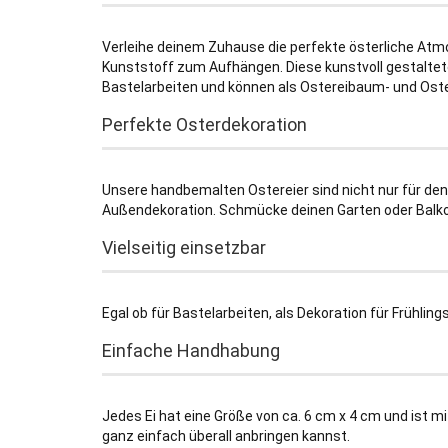
Verleihe deinem Zuhause die perfekte österliche At
Kunststoff zum Aufhängen. Diese kunstvoll gestaltete
Bastelarbeiten und können als Ostereibaum- und Oste
Perfekte Osterdekoration
Unsere handbemalten Ostereier sind nicht nur für den
Außendekoration. Schmücke deinen Garten oder Balkon 
Vielseitig einsetzbar
Egal ob für Bastelarbeiten, als Dekoration für Frühli
Einfache Handhabung
Jedes Ei hat eine Größe von ca. 6 cm x 4 cm und ist 
ganz einfach überall anbringen kannst.