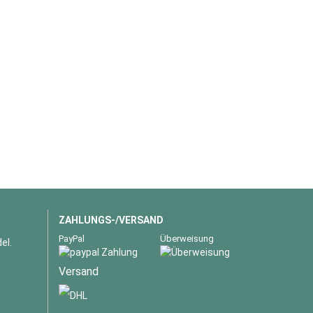
ZAHLUNGS-/VERSAND
PayPal
Überweisung
el.
Versand