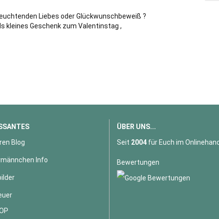
s leuchtenden Liebes oder Glückwunschbeweiß ?
als kleines Geschenk zum Valentinstag ,
SSANTES
ÜBER UNS...
ren Blog
Seit
2004
für Euch im Onlinehand
männchen Info
Bewertungen
ilder
euer
OP