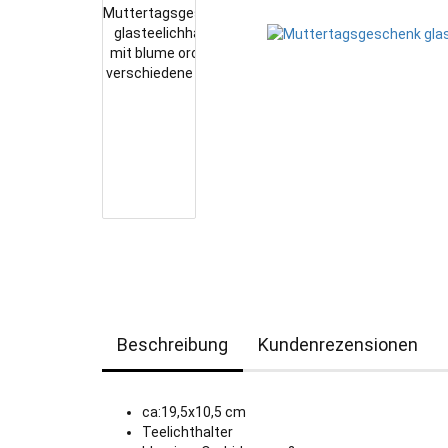
Beschreibung
Kundenrezensionen
ca:19,5x10,5 cm
Teelichthalter