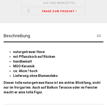
AUF DEN MERKZETTEL
FRAGE ZUM PRODUKT !
Beschreibung
naturgetreuer Hase
mit Pflanzkorb auf Rücken
handbemalt
MGO Keramik
ca: 46cm ! hoch
Lieferung ohne Blumendeko
Dieser tolle naturgetreue Hase ist ein echter Blickfang, nicht
nur im Vorgarten. Auch auf Balkon Terasse oder im Fenster
macht er eine tolle Figur.