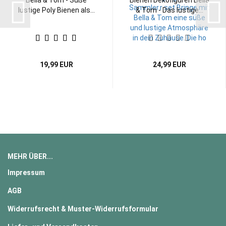
Bella & Tom - Süße
Bienen Dekofiguren Bella
lustige Poly Bienen als...
& Tom - Das lustige...
19,99 EUR
24,99 EUR
MEHR ÜBER...
Impressum
AGB
Widerrufsrecht & Muster-Widerrufsformular