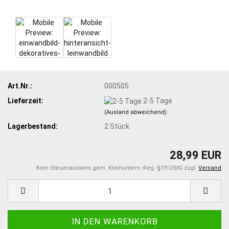
Art.Nr.:
000505
Lieferzeit:
2-5 Tage
(Ausland abweichend)
Lagerbestand:
2
Stück
28,99 EUR
Kein Steuerausweis gem. Kleinuntern.-Reg. §19 UStG zzgl.
Versand