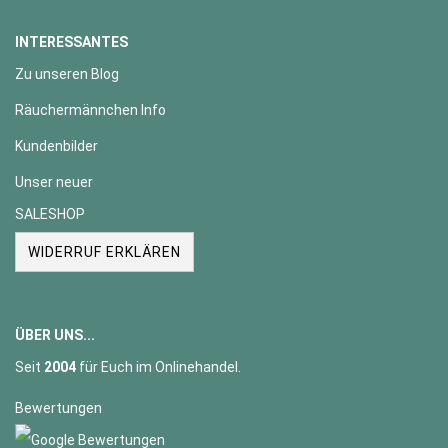
INTERESSANTES
Zu unseren Blog
Räuchermännchen Info
Kundenbilder
Unser neuer
SALESHOP
WIDERRUF ERKLÄREN
ÜBER UNS...
Seit
2004
für Euch im Onlinehandel.
Bewertungen